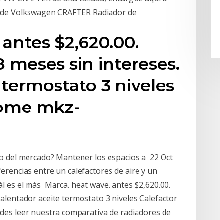
dad de Volkswagen CRAFTER Radiador de
 antes $2,620.00.
8 meses sin intereses.
 termostato 3 niveles
Home mkz-
ato del mercado? Mantener los espacios a 22 Oct
erencias entre un calefactores de aire y un
ál es el más Marca. heat wave. antes $2,620.00.
Calentador aceite termostato 3 niveles Calefactor
des leer nuestra comparativa de radiadores de