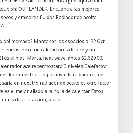
LANDER de alta calidad, encargue aquí a buen
e Mitsubishi OUTLANDER Encuentra las mejores
 secos y emisores fluidos Radiador de aceite
0W,
ato del mercado? Mantener los espacios a 22 Oct
erencias entre un calefactores de aire y un
ál es el más Marca. heat wave. antes $2,620.00.
Calentador aceite termostato 3 niveles Calefactor
des leer nuestra comparativa de radiadores de
esaria en nuestro radiador de aceite es otro factor
 es el mejor aliado a la hora de calentar Estos
temas de calefacción, por lo