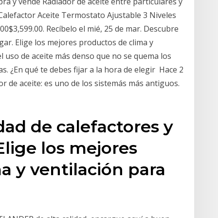
a y vende Radiador de aceite entre particulares y
 Calefactor Aceite Termostato Ajustable 3 Niveles
00$3,599.00. Recíbelo el mié, 25 de mar. Descubre
gar. Elige los mejores productos de clima y
 el uso de aceite más denso que no se quema los
s. ¿En qué te debes fijar a la hora de elegir Hace 2
dor de aceite: es uno de los sistemás más antiguos.
dad de calefactores y
Elige los mejores
a y ventilación para