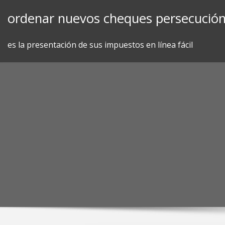
Skip
ordenar nuevos cheques persecución
to
content
es la presentación de sus impuestos en línea fácil