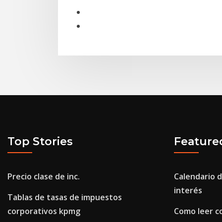
Top Stories
Feature
Precio clase de inc.
Calendario d
interés
Tablas de tasas de impuestos
corporativos kpmg
Como leer c