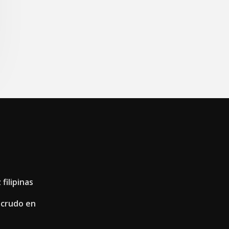
 filipinas
l crudo en