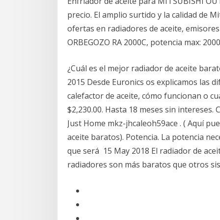
Enfriador de aceite para MITSUBISHI OUT
precio. El amplio surtido y la calidad d
ofertas en radiadores de aceite, emisores
ORBEGOZO RA 2000C, potencia max: 200
¿Cuál es el mejor radiador de aceite bar
2015 Desde Euronics os explicamos las dif
calefactor de aceite, cómo funcionan o cu
$2,230.00. Hasta 18 meses sin intereses. 
Just Home mkz-jhcaleoh59ace . ( Aquí pue
aceite baratos). Potencia. La potencia nec
que será 15 May 2018 El radiador de aceite
radiadores son más baratos que otros sis