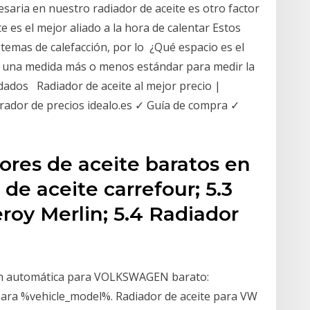
esaria en nuestro radiador de aceite es otro factor
 es el mejor aliado a la hora de calentar Estos
temas de calefacción, por lo ¿Qué espacio es el
y una medida más o menos estándar para medir la
dados Radiador de aceite al mejor precio |
ador de precios idealo.es ✓ Guía de compra ✓
dores de aceite baratos en
de aceite carrefour; 5.3
roy Merlin; 5.4 Radiador
ión automática para VOLKSWAGEN barato:
 para %vehicle_model%. Radiador de aceite para VW