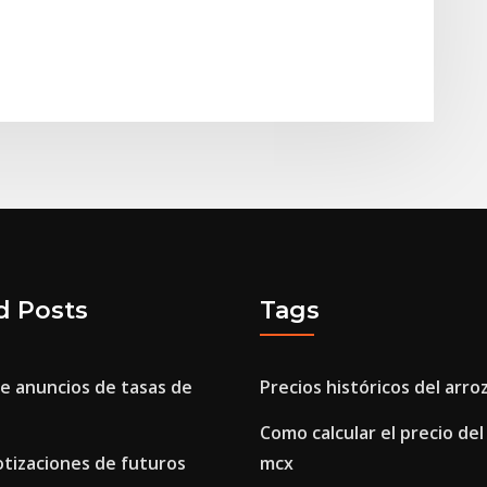
d Posts
Tags
e anuncios de tasas de
Precios históricos del arroz
Como calcular el precio de
otizaciones de futuros
mcx