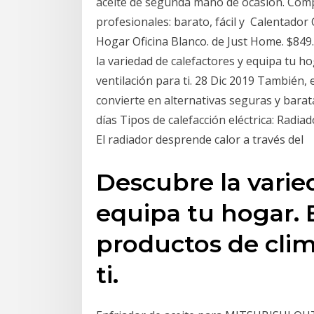
aceite de segunda mano de ocasión. Compr
profesionales: barato, fácil y Calentador
Hogar Oficina Blanco. de Just Home. $849.
la variedad de calefactores y equipa tu ho
ventilación para ti. 28 Dic 2019 También,
convierte en alternativas seguras y barata
días Tipos de calefacción eléctrica: Radia
El radiador desprende calor a través del
Descubre la varie
equipa tu hogar. 
productos de clim
ti.