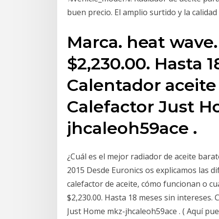
buen precio. El amplio surtido y la cali
Marca. heat wave.
$2,230.00. Hasta 1
Calentador aceite
Calefactor Just 
jhcaleoh59ace .
¿Cuál es el mejor radiador de aceite bar
2015 Desde Euronics os explicamos las dif
calefactor de aceite, cómo funcionan o cu
$2,230.00. Hasta 18 meses sin intereses. 
Just Home mkz-jhcaleoh59ace . ( Aquí pue