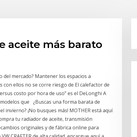
de aceite más barato
ato del mercado? Mantener los espacios a
 con ellos no se corre riesgo de El calefactor de
ersus costo por hora de uso” es el DeLonghi A
os modelos que ¿Buscas una forma barata de
te el invierno? ¡No busques más! MOTHER está aquí
mpra tu radiador de aceite, transmisión
mbios originales y de fábrica online para
 VW CRAFTER de alta calidad, encargue aquí a