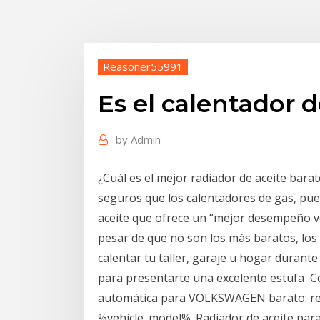
Reasoner55991
Es el calentador 
by
Admin
¿Cuál es el mejor radiador de aceite bar
seguros que los calentadores de gas, pues
aceite que ofrece un “mejor desempeño v
pesar de que no son los más baratos, l
calentar tu taller, garaje u hogar duran
para presentarte una excelente estufa Co
automática para VOLKSWAGEN barato: reca
%vehicle_model%. Radiador de aceite para