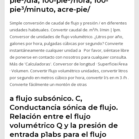
pie³/día, 100-pie³/hora, 100-
pie³/minuto, acre-pie/
Simple conversión de caudal de flujo y presión / en diferentes
unidades habituales. Convertir caudal de. m³/h. l/min | lpm.
Conversor de unidades de flujo volumétrico. ¿Litros por año,
galones por hora, pulgadas cúbicas por segundo? Convierte
instantáneamente cualquier unidad a Por favor, siéntase libre
de ponerse en contacto con nosotros para cualquier consulta.
Más de 'Calculadoras'. Conversor de longitud · Superficie/Área
· Volumen. Convertir Flujo volumétrico unidades, convertir litros
por segundo en metros cúbico por hora, convertir l/s en m 3 /h .
Convierte fácilmente un montón de otras
a flujo subsónico. C,
Conductancia sónica de flujo.
Relación entre el flujo
volumétrico Q y la presión de
entrada p1abs para el flujo