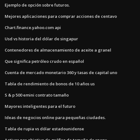
Ejemplo de opción sobre futuros.
Mejores aplicaciones para comprar acciones de centavo
Chart.finance.yahoo.com api
Usd vs historia del dólar de singapur
Contenedores de almacenamiento de aceite a granel
Que significa petróleo crudo en español
Cuenta de mercado monetario 360 y tasas de capital uno
Tabla de rendimiento de bonos de 10 años us
S & p 500 emini contrato tamaño
Mayores inteligentes para el futuro
Ideas de negocios online para pequeñas ciudades.
Tabla de rupia vs dólar estadounidense
Activos por objetivo de gráfico de tamaño de spanx