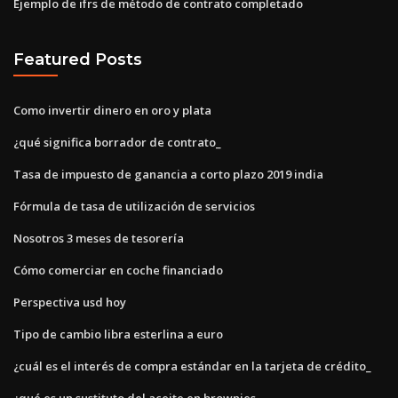
Ejemplo de ifrs de método de contrato completado
Featured Posts
Como invertir dinero en oro y plata
¿qué significa borrador de contrato_
Tasa de impuesto de ganancia a corto plazo 2019 india
Fórmula de tasa de utilización de servicios
Nosotros 3 meses de tesorería
Cómo comerciar en coche financiado
Perspectiva usd hoy
Tipo de cambio libra esterlina a euro
¿cuál es el interés de compra estándar en la tarjeta de crédito_
¿qué es un sustituto del aceite en brownies_