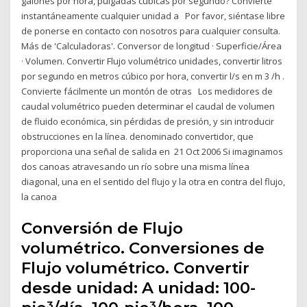
galones por hora, pulgadas cúbicas por segundo? Convierte
instantáneamente cualquier unidad a Por favor, siéntase libre
de ponerse en contacto con nosotros para cualquier consulta.
Más de 'Calculadoras'. Conversor de longitud · Superficie/Área
· Volumen. Convertir Flujo volumétrico unidades, convertir litros
por segundo en metros cúbico por hora, convertir l/s en m 3 /h .
Convierte fácilmente un montón de otras Los medidores de
caudal volumétrico pueden determinar el caudal de volumen
de fluido económica, sin pérdidas de presión, y sin introducir
obstrucciones en la línea. denominado convertidor, que
proporciona una señal de salida en 21 Oct 2006 Si imaginamos
dos canoas atravesando un río sobre una misma línea
diagonal, una en el sentido del flujo y la otra en contra del flujo,
la canoa
Conversión de Flujo
volumétrico. Conversiones de
Flujo volumétrico. Convertir
desde unidad: A unidad: 100-