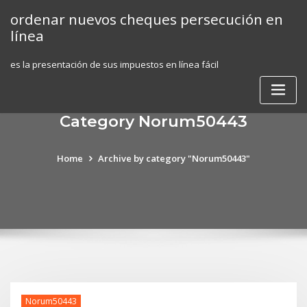
Skip
ordenar nuevos cheques persecución en
to
línea
content
es la presentación de sus impuestos en línea fácil
Category Norum50443
Home
Archive by category "Norum50443"
Norum50443