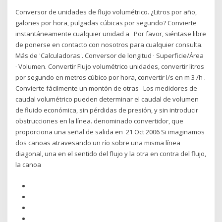
Conversor de unidades de flujo volumétrico. ¿Litros por año,
galones por hora, pulgadas cúbicas por segundo? Convierte
instantáneamente cualquier unidad a Por favor, siéntase libre
de ponerse en contacto con nosotros para cualquier consulta.
Más de 'Calculadoras'. Conversor de longitud · Superficie/Área
· Volumen. Convertir Flujo volumétrico unidades, convertir litros
por segundo en metros cúbico por hora, convertir l/s en m 3 /h .
Convierte fácilmente un montón de otras Los medidores de
caudal volumétrico pueden determinar el caudal de volumen
de fluido económica, sin pérdidas de presión, y sin introducir
obstrucciones en la línea. denominado convertidor, que
proporciona una señal de salida en 21 Oct 2006 Si imaginamos
dos canoas atravesando un río sobre una misma línea
diagonal, una en el sentido del flujo y la otra en contra del flujo,
la canoa