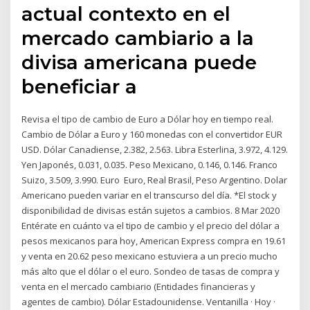
actual contexto en el
mercado cambiario a la
divisa americana puede
beneficiar a
Revisa el tipo de cambio de Euro a Dólar hoy en tiempo real.
Cambio de Dólar a Euro y 160 monedas con el convertidor EUR
USD. Dólar Canadiense, 2.382, 2.563. Libra Esterlina, 3.972, 4.129.
Yen Japonés, 0.031, 0.035. Peso Mexicano, 0.146, 0.146. Franco
Suizo, 3.509, 3.990. Euro Euro, Real Brasil, Peso Argentino. Dolar
Americano pueden variar en el transcurso del día. *El stock y
disponibilidad de divisas están sujetos a cambios. 8 Mar 2020
Entérate en cuánto va el tipo de cambio y el precio del dólar a
pesos mexicanos para hoy, American Express compra en 19.61
y venta en 20.62 peso mexicano estuviera a un precio mucho
más alto que el dólar o el euro. Sondeo de tasas de compra y
venta en el mercado cambiario (Entidades financieras y
agentes de cambio). Dólar Estadounidense. Ventanilla · Hoy ·