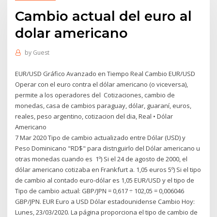
Cambio actual del euro al
dolar americano
by
Guest
EUR/USD Gráfico Avanzado en Tiempo Real Cambio EUR/USD
Operar con el euro contra el dólar americano (o viceversa),
permite a los operadores del Cotizaciones, cambio de
monedas, casa de cambios paraguay, dólar, guaraní, euros,
reales, peso argentino, cotizacion del dia, Real • Dólar
Americano
7 Mar 2020 Tipo de cambio actualizado entre Dólar (USD) y
Peso Dominicano "RD$" para distnguirlo del Dólar americano u
otras monedas cuando es 1º) Si el 24 de agosto de 2000, el
dólar americano cotizaba en Frankfurt a. 1,05 euros 5º) Si el tipo
de cambio al contado euro-dólar es 1,05 EUR/USD y el tipo de
Tipo de cambio actual: GBP/JPN = 0,617 ÷ 102,05 = 0,006046
GBP/JPN. EUR Euro a USD Dólar estadounidense Cambio Hoy:
Lunes, 23/03/2020. La página proporciona el tipo de cambio de