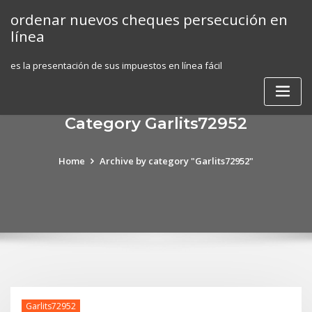
Skip
ordenar nuevos cheques persecución en
to
línea
content
es la presentación de sus impuestos en línea fácil
Category Garlits72952
Home
Archive by category "Garlits72952"
Garlits72952