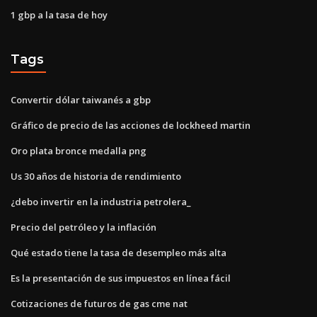
1 gbp a la tasa de hoy
Tags
Convertir dólar taiwanés a gbp
Gráfico de precio de las acciones de lockheed martin
Oro plata bronce medalla png
Us 30 años de historia de rendimiento
¿debo invertir en la industria petrolera_
Precio del petróleo y la inflación
Qué estado tiene la tasa de desempleo más alta
Es la presentación de sus impuestos en línea fácil
Cotizaciones de futuros de gas cme nat