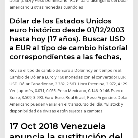
Dólar (USD) y Peso Dominicano "RD$" para distnguirlo del Dólar
americano u otras monedas cuando es
Dólar de los Estados Unidos
euro histórico desde 01/12/2003
hasta hoy (17 años). Buscar USD
a EUR al tipo de cambio historial
correspondientes a las fechas,
Revisa el tipo de cambio de Euro a Dólar hoy en tiempo real.
Cambio de Dólar a Euro y 160 monedas con el convertidor EUR
USD. Dólar Canadiense, 2.382, 2.563. Libra Esterlina, 3.972, 4.129.
Yen Japonés, 0.031, 0.035. Peso Mexicano, 0.146, 0.146. Franco
Suizo, 3.509, 3.990. Euro Euro, Real Brasil, Peso Argentino. Dolar
Americano pueden variar en el transcurso del día. *El stock y
disponibilidad de divisas están sujetos a cambios.
17 Oct 2018 Venezuela
anuncia la sustitución del