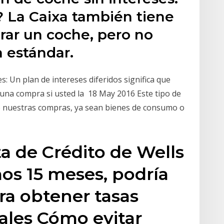
? La Caixa también tiene
ar un coche, pero no
 estándar.
s: Un plan de intereses diferidos significa que
una compra si usted la 18 May 2016 Este tipo de
de nuestras compras, ya sean bienes de consumo o
ta de Crédito de Wells
mos 15 meses, podría
ara obtener tasas
ales Cómo evitar