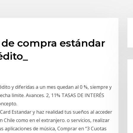
és de compra estándar
édito_
dito y diferidas a un mes quedan al 0 %, siempre y
a fecha limite. Avances. 2, 11% TASAS DE INTERÉS
oncepto.
Card Estandar y haz realidad tus sueños al acceder
Chile como en el extranjero. o servicios, realizar
 tus aplicaciones de música, Comprar en “3 Cuotas