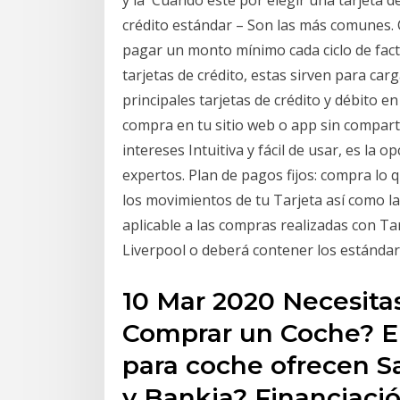
crédito estándar – Son las más comunes. 
pagar un monto mínimo cada ciclo de factu
tarjetas de crédito, estas sirven para ca
principales tarjetas de crédito y débito e
compra en tu sitio web o app sin compar
intereses Intuitiva y fácil de usar, es la
expertos. Plan de pagos fijos: compra lo q
los movimientos de tu Tarjeta así como l
aplicable a las compras realizadas con Ta
Liverpool o deberá contener los estánda
10 Mar 2020 Necesita
Comprar un Coche? E
para coche ofrecen S
y Bankia? Financiació