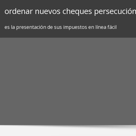
Skip
ordenar nuevos cheques persecución
to
content
es la presentación de sus impuestos en línea fácil