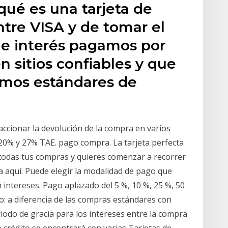
qué es una tarjeta de
ntre VISA y de tomar el
de interés pagamos por
 sitios confiables y que
imos estándares de
raccionar la devolución de la compra en varios
 20% y 27% TAE. pago compra. La tarjeta perfecta
todas tus compras y quieres comenzar a recorrer
a aquí. Puede elegir la modalidad de pago que
n intereses. Pago aplazado del 5 %, 10 %, 25 %, 50
go: a diferencia de las compras estándares con
riodo de gracia para los intereses entre la compra
e crédito se encontrará con varias Tarjetas de