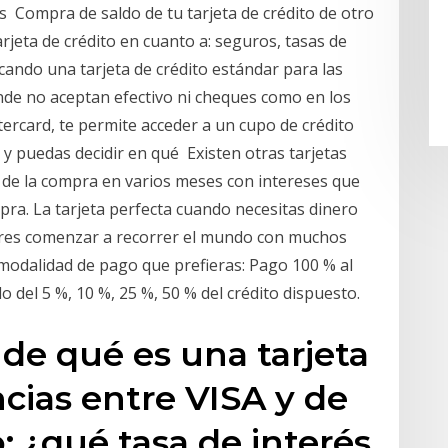
os Compra de saldo de tu tarjeta de crédito de otro
rjeta de crédito en cuanto a: seguros, tasas de
cando una tarjeta de crédito estándar para las
nde no aceptan efectivo ni cheques como en los
tercard, te permite acceder a un cupo de crédito
 y puedas decidir en qué Existen otras tarjetas
n de la compra en varios meses con intereses que
pra. La tarjeta perfecta cuando necesitas dinero
eres comenzar a recorrer el mundo con muchos
la modalidad de pago que prefieras: Pago 100 % al
 del 5 %, 10 %, 25 %, 50 % del crédito dispuesto.
de qué es una tarjeta
ncias entre VISA y de
: ¿qué tasa de interés