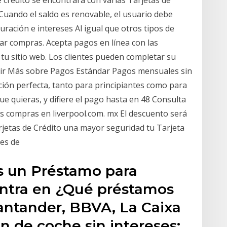
Cuando el saldo es renovable, el usuario debe
ración e intereses Al igual que otros tipos de
rgar compras. Acepta pagos en línea con las
n tu sitio web. Los clientes pueden completar su
tir Más sobre Pagos Estándar Pagos mensuales sin
 opción perfecta, tanto para principiantes como para
ue quieras, y difiere el pago hasta en 48 Consulta
as compras en liverpool.com. mx El descuento será
rjetas de Crédito una mayor seguridad tu Tarjeta
res de
s un Préstamo para
ntra en ¿Qué préstamos
antander, BBVA, La Caixa
n de coche sin intereses: