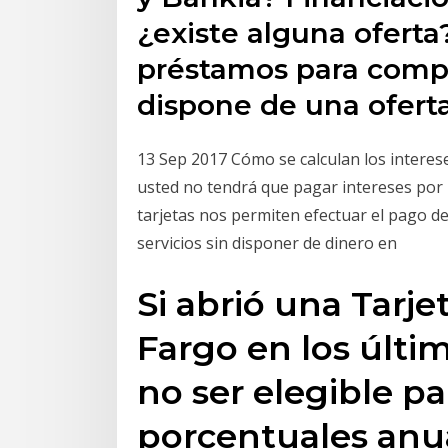
¿existe alguna oferta
préstamos para compr
dispone de una oferta
13 Sep 2017 Cómo se calculan los interese
usted no tendrá que pagar intereses por 
tarjetas nos permiten efectuar el pago 
servicios sin disponer de dinero en
Si abrió una Tarje
Fargo en los últi
no ser elegible p
porcentuales anu