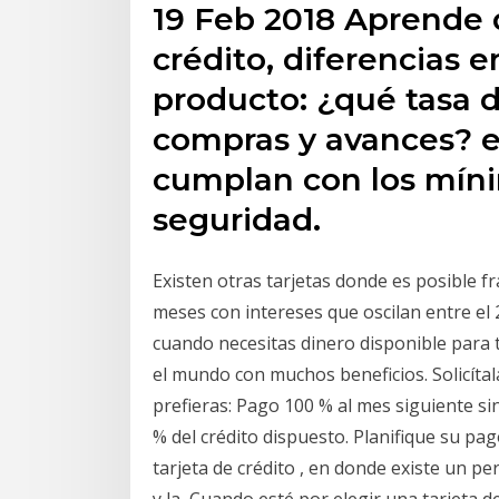
19 Feb 2018 Aprende 
crédito, diferencias e
producto: ¿qué tasa 
compras y avances? en
cumplan con los mín
seguridad.
Existen otras tarjetas donde es posible f
meses con intereses que oscilan entre el
cuando necesitas dinero disponible para 
el mundo con muchos beneficios. Solicítal
prefieras: Pago 100 % al mes siguiente si
% del crédito dispuesto. Planifique su pa
tarjeta de crédito , en donde existe un pe
y la Cuando esté por elegir una tarjeta d