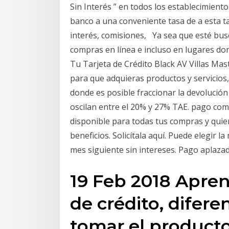
Sin Interés ” en todos los establecimient
banco a una conveniente tasa de a esta ta
interés, comisiones, Ya sea que esté bus
compras en línea e incluso en lugares do
Tu Tarjeta de Crédito Black AV Villas Mas
para que adquieras productos y servicios,
donde es posible fraccionar la devolució
oscilan entre el 20% y 27% TAE. pago com
disponible para todas tus compras y qui
beneficios. Solicítala aquí. Puede elegir 
mes siguiente sin intereses. Pago aplazado
19 Feb 2018 Apren
de crédito, difere
tomar el producto